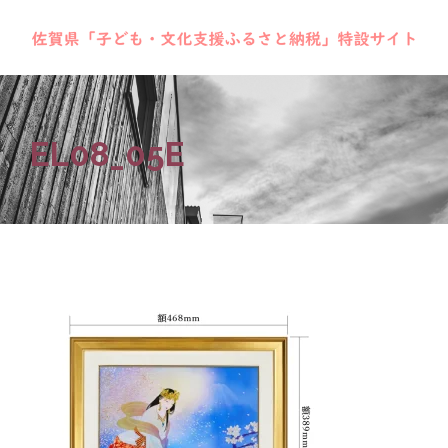
EL08_05E