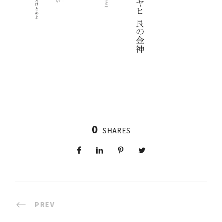
0
SHARES
PREV