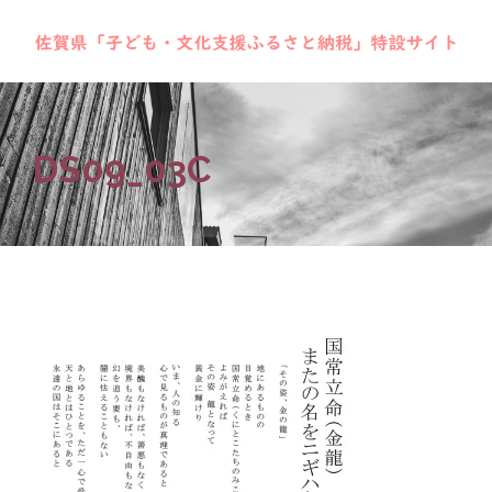
DS09_03C