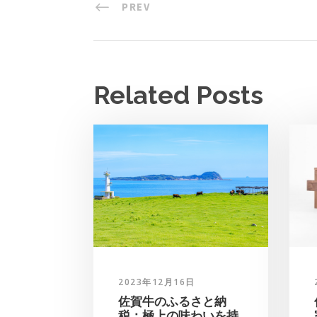
PREV
Related Posts
2023年12月16日
佐賀牛のふるさと納
税：極上の味わいを持