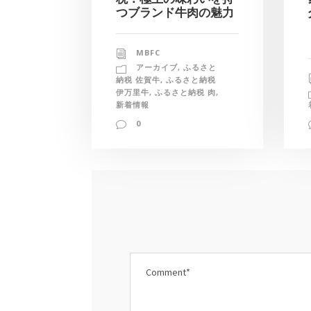
つブランド牛肉の魅力
MBFC
アーカイブ
,
ふるさと
納税 佐賀牛
,
ふるさと納税
伊万里牛
,
ふるさと納税 肉
,
新着情報
0