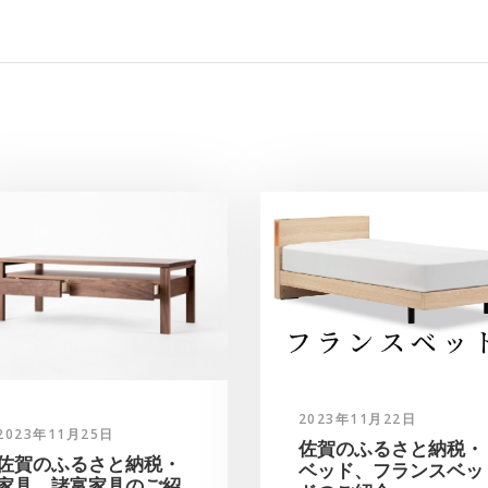
2023年11月22日
2023年11月25日
佐賀のふるさと納税・
佐賀のふるさと納税・
ベッド、フランスベッ
家具、諸富家具のご紹