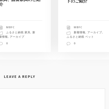
ドのご紹介
介
MBFC
MBFC
新着情報
,
アーカイブ
,
ふるさと納税 家具
,
新
ふるさと納税 ペット
着情報
,
アーカイブ
0
0
LEAVE A REPLY