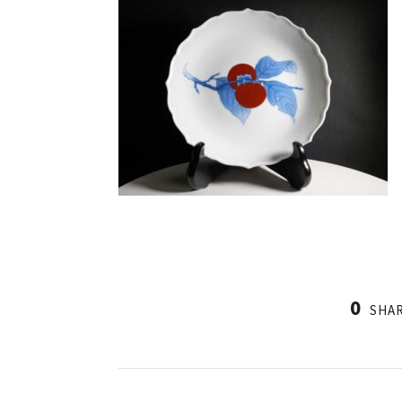
0
SHA