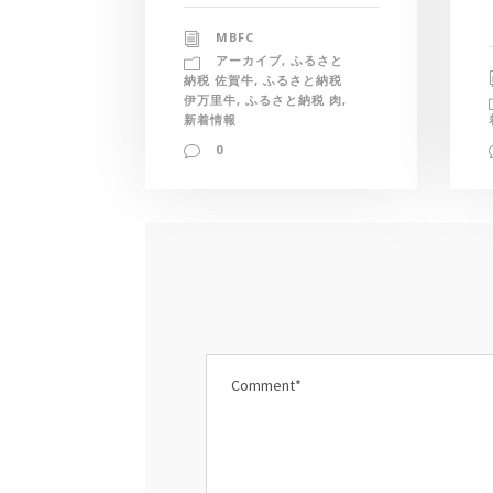
MBFC
アーカイブ
,
ふるさと
納税 佐賀牛
,
ふるさと納税
伊万里牛
,
ふるさと納税 肉
,
新着情報
0