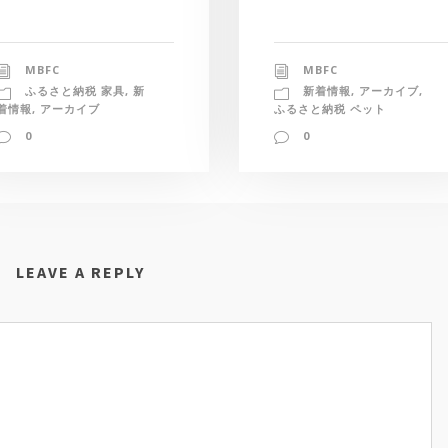
MBFC
MBFC
新着情報
,
アーカイブ
,
ふるさと納税 家具
,
新
ふるさと納税 ペット
着情報
,
アーカイブ
0
0
LEAVE A REPLY