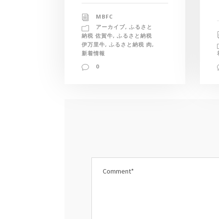
MBFC
アーカイブ
,
ふるさと
納税 佐賀牛
,
ふるさと納税
伊万里牛
,
ふるさと納税 肉
,
新着情報
0