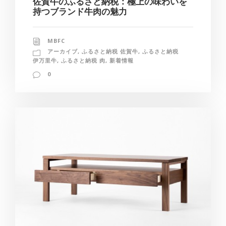
佐賀牛のふるさと納税：極上の味わいを
持つブランド牛肉の魅力
MBFC
アーカイブ
,
ふるさと納税 佐賀牛
,
ふるさと納税
伊万里牛
,
ふるさと納税 肉
,
新着情報
0