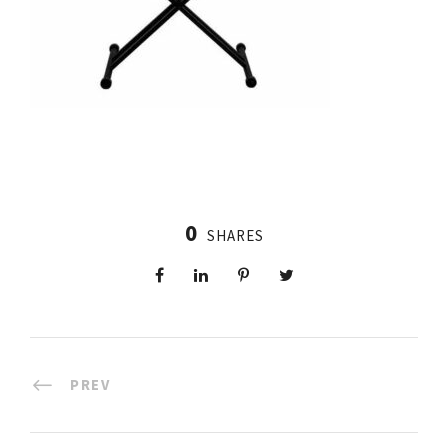
0
SHARES
PREV