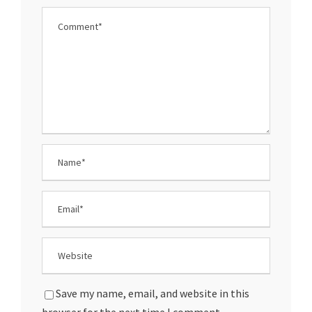
Save my name, email, and website in this