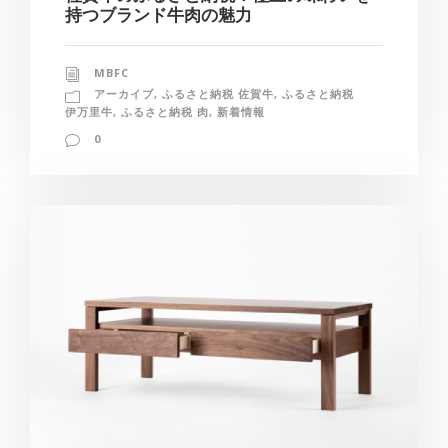
持つブランド牛肉の魅力
MBFC
アーカイブ
,
ふるさと納税 佐賀牛
,
ふるさと納税
伊万里牛
,
ふるさと納税 肉
,
新着情報
0