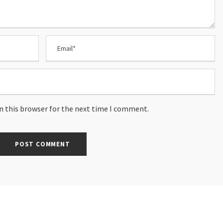
n this browser for the next time I comment.