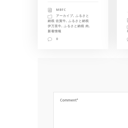
MBFC
アーカイブ
,
ふるさと
納税 佐賀牛
,
ふるさと納税
伊万里牛
,
ふるさと納税 肉
,
新着情報
0