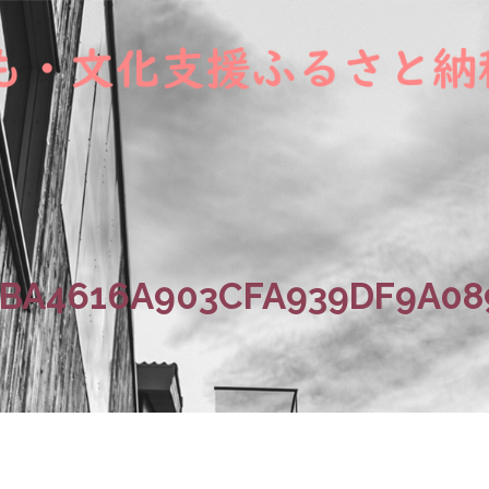
CBA4616A903CFA939DF9A0