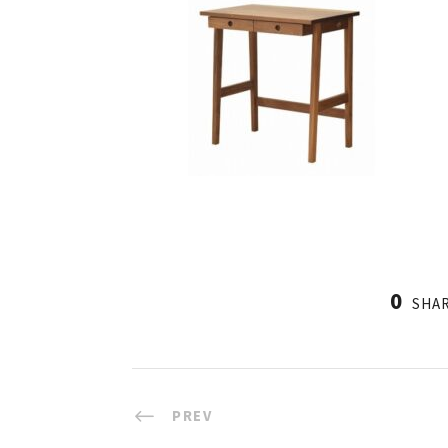
0
SHA
PREV