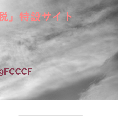
89FCCCF