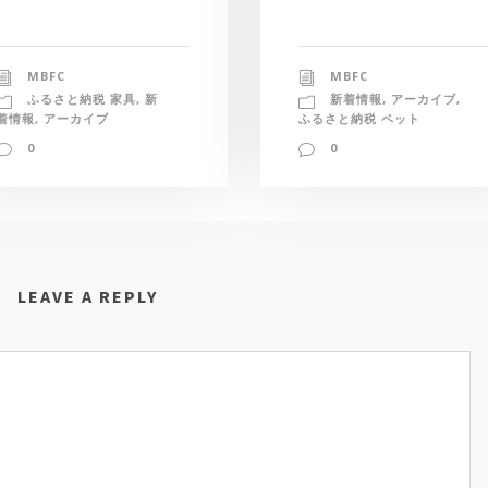
MBFC
MBFC
新着情報
,
アーカイブ
,
ふるさと納税 家具
,
新
ふるさと納税 ペット
着情報
,
アーカイブ
0
0
LEAVE A REPLY