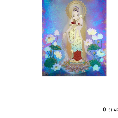
0
SHA