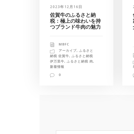
2023年12月16日
佐賀牛のふるさと納
税：極上の味わいを持
つブランド牛肉の魅力
MBFC
アーカイブ
,
ふるさと
納税 佐賀牛
,
ふるさと納税
伊万里牛
,
ふるさと納税 肉
,
新着情報
0