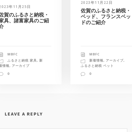
2023年11月22日
2023年11月25日
佐賀のふるさと納税・
佐賀のふるさと納税・
ベッド、フランスベッ
家具、諸富家具のご紹
ドのご紹介
介
MBFC
MBFC
新着情報
,
アーカイブ
,
ふるさと納税 家具
,
新
ふるさと納税 ペット
着情報
,
アーカイブ
0
0
LEAVE A REPLY