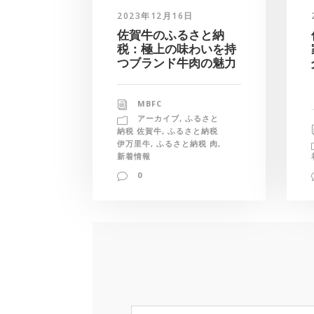
2023年12月16日
佐賀牛のふるさと納
税：極上の味わいを持
つブランド牛肉の魅力
MBFC
アーカイブ
,
ふるさと
納税 佐賀牛
,
ふるさと納税
伊万里牛
,
ふるさと納税 肉
,
新着情報
0