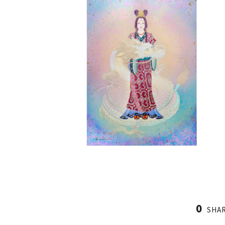
0
SHA