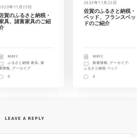
2023年11月22日
2023年11月25日
佐賀のふるさと納税・
佐賀のふるさと納税・
ベッド、フランスベッ
家具、諸富家具のご紹
ドのご紹介
介
MBFC
MBFC
新着情報
,
アーカイブ
,
ふるさと納税 家具
,
新
ふるさと納税 ペット
着情報
,
アーカイブ
0
0
LEAVE A REPLY