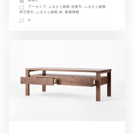
MBFC
アーカイブ
,
ふるさと納税 佐賀牛
,
ふるさと納税
伊万里牛
,
ふるさと納税 肉
,
新着情報
0