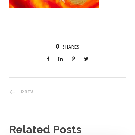
0
SHARES
PREV
Related Posts