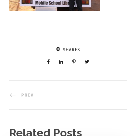
0
SHARES
PREV
Related Posts