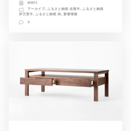
MBFC
アーカイブ
,
ふるさと納税 佐賀牛
,
ふるさと納税
伊万里牛
,
ふるさと納税 肉
,
新着情報
0