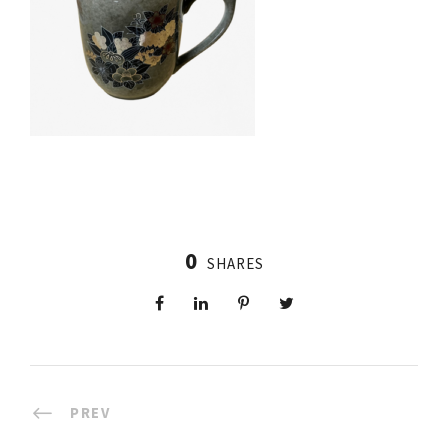
0
SHARES
PREV