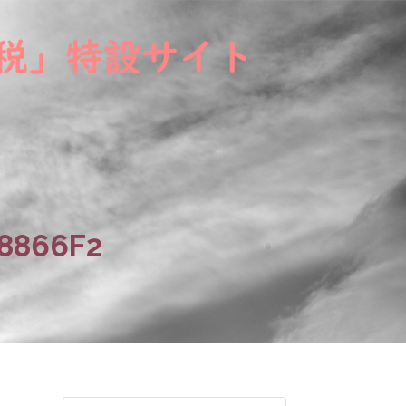
8866F2