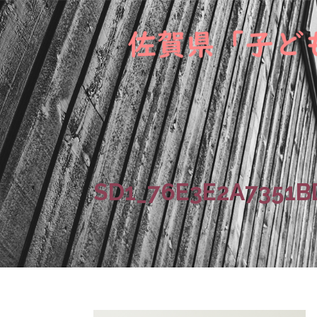
SD1_76E3E2A7351