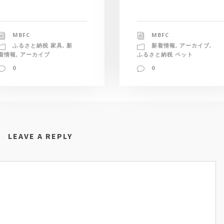
MBFC
MBFC
新着情報
,
アーカイブ
,
ふるさと納税 家具
,
新
ふるさと納税 ペット
着情報
,
アーカイブ
0
0
LEAVE A REPLY