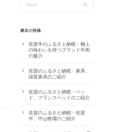
最近の投稿
佐賀牛のふるさと納税：極上
の味わいを持つブランド牛肉
の魅力
佐賀のふるさと納税・家具、
諸富家具のご紹介
佐賀のふるさと納税・ベッ
ド、フランスベッドのご紹介
佐賀のふるさと納税・佐賀
牛、中山牧場のご紹介