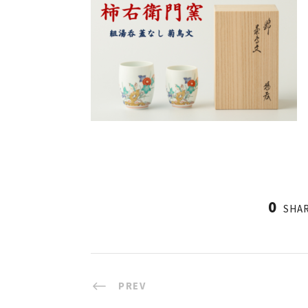
0
SHA
PREV