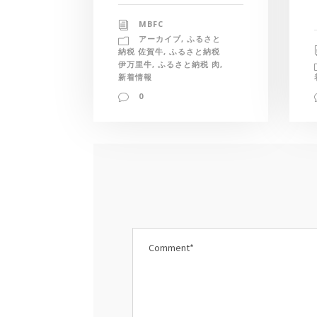
MBFC
アーカイブ
,
ふるさと
納税 佐賀牛
,
ふるさと納税
伊万里牛
,
ふるさと納税 肉
,
新着情報
0