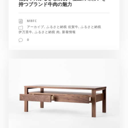
持つブランド牛肉の魅力
MBFC
アーカイブ
,
ふるさと納税 佐賀牛
,
ふるさと納税
伊万里牛
,
ふるさと納税 肉
,
新着情報
0