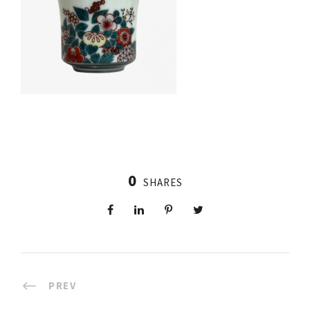
0
SHARES
PREV