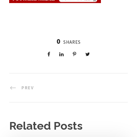
0
SHARES
PREV
Related Posts