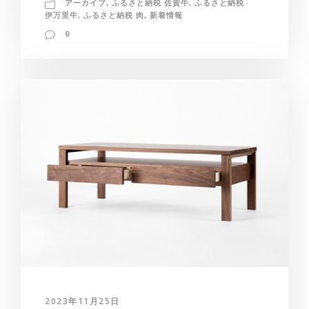
アーカイブ
,
ふるさと納税 佐賀牛
,
ふるさと納税
伊万里牛
,
ふるさと納税 肉
,
新着情報
0
2023年11月25日